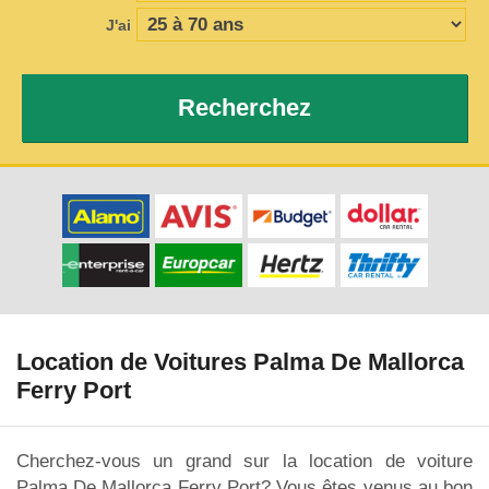
J'ai
Recherchez
Location de Voitures Palma De Mallorca
Ferry Port
Cherchez-vous un grand sur la location de voiture
Palma De Mallorca Ferry Port? Vous êtes venus au bon