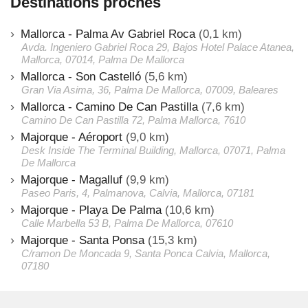
Destinations proches
Mallorca - Palma Av Gabriel Roca
(0,1 km)
Avda. Ingeniero Gabriel Roca 29, Bajos Hotel Palace Atanea,
Mallorca, 07014, Palma De Mallorca
Mallorca - Son Castelló
(5,6 km)
Gran Via Asima, 36, Palma De Mallorca, 07009, Baleares
Mallorca - Camino De Can Pastilla
(7,6 km)
Camino De Can Pastilla 72, Palma Mallorca, 7610
Majorque - Aéroport
(9,0 km)
Desk Inside The Terminal Building, Mallorca, 07071, Palma
De Mallorca
Majorque - Magalluf
(9,9 km)
Paseo Paris, 4, Palmanova, Calvia, Mallorca, 07181
Majorque - Playa De Palma
(10,6 km)
Calle Marbella 53 B, Palma De Mallorca, 07610
Majorque - Santa Ponsa
(15,3 km)
C/ramon De Moncada 9, Santa Ponca Calvia, Mallorca,
07180