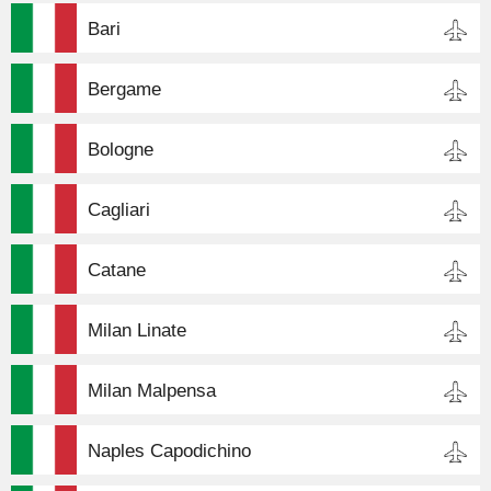
Bari
Bergame
Bologne
Cagliari
Catane
Milan Linate
Milan Malpensa
Naples Capodichino