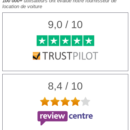
100 000+
utilisateurs ont évalué notre fournisseur de
location de voiture
9,0 / 10
8,4 / 10