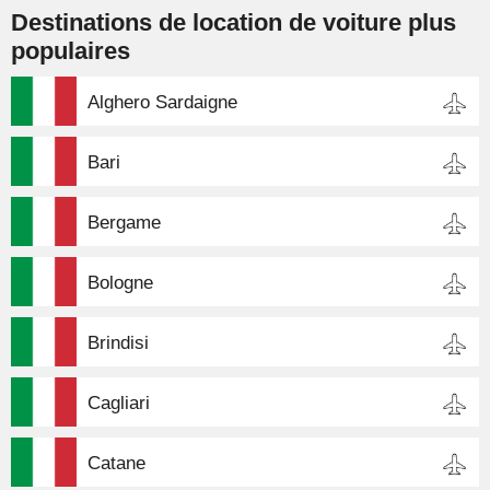
Destinations de location de voiture plus
populaires
Alghero Sardaigne
Bari
Bergame
Bologne
Brindisi
Cagliari
Catane