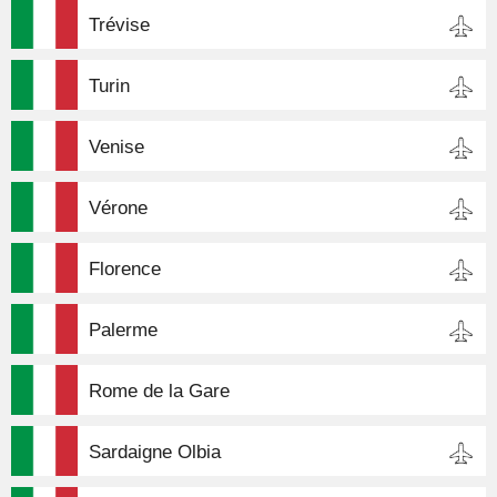
Trévise
Turin
Venise
Vérone
Florence
Palerme
Rome de la Gare
Sardaigne Olbia