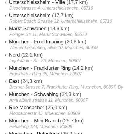
Unterschleissheim - Ville
(17,7 km)
Dieselstrasse 4, Unterschleissheim, 85716
Unterschleissheim
(17,7 km)
Robert Bosch Strasse 32, Unterschleissheim, 85716
Markt Schwaben
(18,9 km)
Poinger Str 11, Markt Schwaben, 85570
München - Froettmaning
(20,6 km)
Werner heisenberg allee 10, München, 80939
Nord
(22,2 km)
Ingolstädter Str. 26, München, 80807
München - Frankfurter Ring
(24,2 km)
Frankfurter Ring 35, München, 80807
East
(24,3 km)
Bremer Strasse 7, Frankfurter Ring, Muenchen, 80807, By
München - Schwabing
(24,3 km)
Anni albers strasse 11, München, 80807
Rue Moosacher
(25,0 km)
Moosacherstr 45, Muenchen, 80809
München - Mini Branch
(25,7 km)
Petuelring 124, München, 80809
Muenchen - Petuelring
(25,9 km)