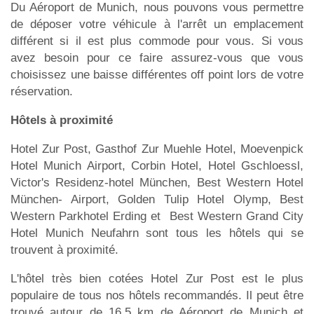
Du Aéroport de Munich, nous pouvons vous permettre
de déposer votre véhicule à l'arrêt un emplacement
différent si il est plus commode pour vous. Si vous
avez besoin pour ce faire assurez-vous que vous
choisissez une baisse différentes off point lors de votre
réservation.
Hôtels à proximité
Hotel Zur Post, Gasthof Zur Muehle Hotel, Moevenpick
Hotel Munich Airport, Corbin Hotel, Hotel Gschloessl,
Victor's Residenz-hotel München, Best Western Hotel
München- Airport, Golden Tulip Hotel Olymp, Best
Western Parkhotel Erding et Best Western Grand City
Hotel Munich Neufahrn sont tous les hôtels qui se
trouvent à proximité.
L'hôtel très bien cotées Hotel Zur Post est le plus
populaire de tous nos hôtels recommandés. Il peut être
trouvé autour de 16,5 km de Aéroport de Munich et