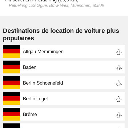
Petuelring 129 Ggue. Bmw Welt, Muenchen, 80809
Destinations de location de voiture plus
populaires
Allgäu Memmingen
Baden
Berlin Schoenefeld
Berlin Tegel
Brême