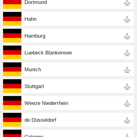
Dortmund
Hahn
Hamburg
Luebeck Blankensee
Munich
Stuttgart
Weeze Niederrhein
de Düsseldorf
Cologne