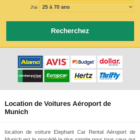
J'ai
Recherchez
Location de Voitures Aéroport de
Munich
location de voiture Elephant Car Rental Aéroport de
Munich est le procédé le plus simple pour tous ceux qui