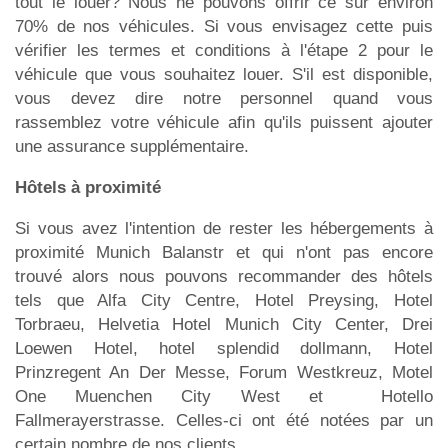
tout le louer? Nous ne pouvons offrir ce sur environ
70% de nos véhicules. Si vous envisagez cette puis
vérifier les termes et conditions à l'étape 2 pour le
véhicule que vous souhaitez louer. S'il est disponible,
vous devez dire notre personnel quand vous
rassemblez votre véhicule afin qu'ils puissent ajouter
une assurance supplémentaire.
Hôtels à proximité
Si vous avez l'intention de rester les hébergements à
proximité Munich Balanstr et qui n'ont pas encore
trouvé alors nous pouvons recommander des hôtels
tels que Alfa City Centre, Hotel Preysing, Hotel
Torbraeu, Helvetia Hotel Munich City Center, Drei
Loewen Hotel, hotel splendid dollmann, Hotel
Prinzregent An Der Messe, Forum Westkreuz, Motel
One Muenchen City West et Hotello
Fallmerayerstrasse. Celles-ci ont été notées par un
certain nombre de nos clients.