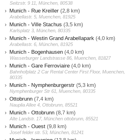
Seitzstr. 9 11, München, 80538
Munich - Rue Kreiller
(2,8 km)
Arabellastr. 5, Muenchen, 81925
Munich - Ville Stachus
(3,5 km)
Karlsplatz 3, München, 80335
Munich - Westin Grand Arabellapark
(4,0 km)
Arabellastr. 6, München, 81925
Munich - Bogenhausen
(4,0 km)
Wasserburger Landstrasse 86, Muenchen, 81827
Munich - Gare Ferroviaire
(4,0 km)
Bahnhofplatz 2 Car Rental Center First Floor, Muenchen,
80335
Munich - Nymphenburgerstr
(5,3 km)
Nymphenburger Str 61, Muenchen, 80335
Ottobrunn
(7,4 km)
Nauplia Allee 4, Ottobrunn, 85521
Munich - Ottobrunn
(8,7 km)
Alte Landstr. 17, München ottobrunn, 85521
Munich - Ouest
(9,8 km)
Josef felder str. 53, München, 81241