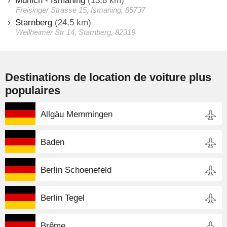
Munich - Ismaning
(13,8 km)
Freisinger Strasse 15, Ismaning, 85737
Starnberg
(24,5 km)
Weilheimer Str 14, Starnberg, 82319
Destinations de location de voiture plus
populaires
Allgäu Memmingen
Baden
Berlin Schoenefeld
Berlin Tegel
Brême