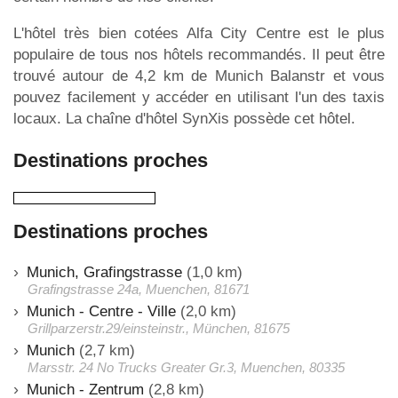
L'hôtel très bien cotées Alfa City Centre est le plus
populaire de tous nos hôtels recommandés. Il peut être
trouvé autour de 4,2 km de Munich Balanstr et vous
pouvez facilement y accéder en utilisant l'un des taxis
locaux. La chaîne d'hôtel SynXis possède cet hôtel.
Destinations proches
Destinations proches
Munich, Grafingstrasse
(1,0 km)
Grafingstrasse 24a, Muenchen, 81671
Munich - Centre - Ville
(2,0 km)
Grillparzerstr.29/einsteinstr., München, 81675
Munich
(2,7 km)
Marsstr. 24 No Trucks Greater Gr.3, Muenchen, 80335
Munich - Zentrum
(2,8 km)