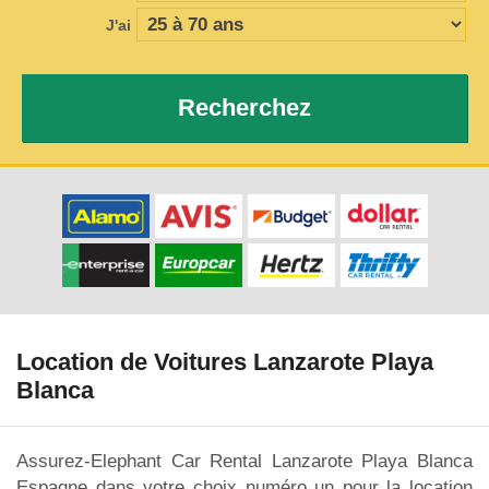
J'ai
Recherchez
Location de Voitures Lanzarote Playa
Blanca
Assurez-Elephant Car Rental Lanzarote Playa Blanca
Espagne dans votre choix numéro un pour la location