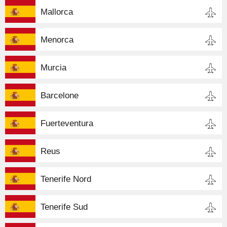
Mallorca
Menorca
Murcia
Barcelone
Fuerteventura
Reus
Tenerife Nord
Tenerife Sud