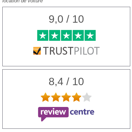
location de voiture
9,0 / 10
8,4 / 10