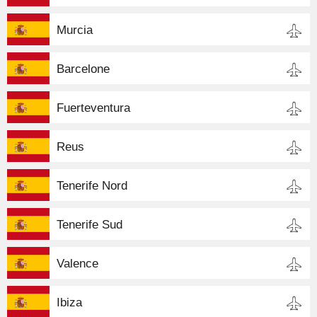
Murcia
Barcelone
Fuerteventura
Reus
Tenerife Nord
Tenerife Sud
Valence
Ibiza