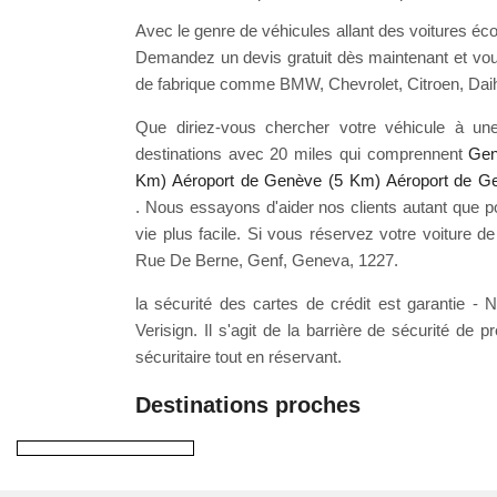
Avec le genre de véhicules allant des voitures éco
Demandez un devis gratuit dès maintenant et vou
de fabrique comme BMW, Chevrolet, Citroen, Daih
Que diriez-vous chercher votre véhicule à une
destinations avec 20 miles qui comprennent
Gen
Km)
Aéroport de Genève (5 Km)
Aéroport de G
. Nous essayons d'aider nos clients autant que p
vie plus facile. Si vous réservez votre voiture de l
Rue De Berne, Genf, Geneva, 1227.
la sécurité des cartes de crédit est garantie -
Verisign. Il s'agit de la barrière de sécurité de p
sécuritaire tout en réservant.
Destinations proches