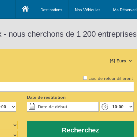
Destinations
Nos Véhicules
Ma Réservati
x - nous cherchons de 1 200 entreprises
Lieu de retour différent
Date de restitution
Recherchez