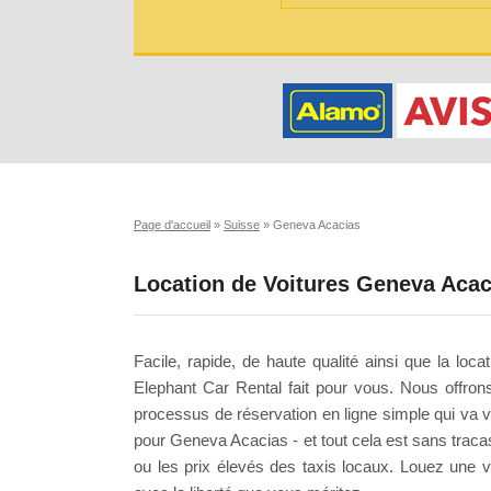
Page d'accueil
»
Suisse
»
Geneva Acacias
Location de Voitures Geneva Acac
Facile, rapide, de haute qualité ainsi que la lo
Elephant Car Rental fait pour vous. Nous offron
processus de réservation en ligne simple qui va v
pour Geneva Acacias - et tout cela est sans tracas
ou les prix élevés des taxis locaux. Louez une v