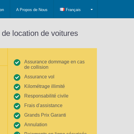
on
A Propos de Nous
Français
 de location de voitures
Assurance dommage en cas
de collision
Assurance vol
Kilométrage illimité
Responsabilité civile
Frais d'assistance
Grands Prix Garanti
Annulation