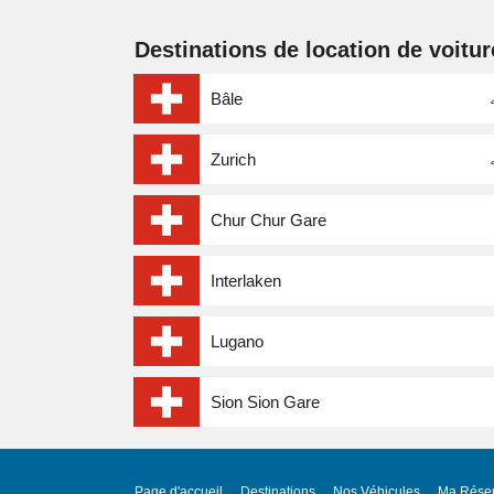
Destinations de location de voitur
Bâle
Zurich
Chur Chur Gare
Interlaken
Lugano
Sion Sion Gare
Page d'accueil
Destinations
Nos Véhicules
Ma Réser