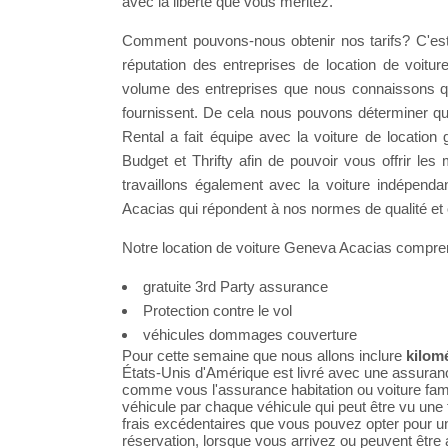
avec la liberté que vous méritez.
Comment pouvons-nous obtenir nos tarifs? C'est
réputation des entreprises de location de voitu
volume des entreprises que nous connaissons qui 
fournissent. De cela nous pouvons déterminer qui 
Rental a fait équipe avec la voiture de locati
Budget et Thrifty afin de pouvoir vous offrir le
travaillons également avec la voiture indépend
Acacias qui répondent à nos normes de qualité et o
Notre location de voiture Geneva Acacias compre
gratuite 3rd Party assurance
Protection contre le vol
véhicules dommages couverture
Pour cette semaine que nous allons inclure
kilomé
États-Unis d'Amérique est livré avec une assuran
comme vous l'assurance habitation ou voiture fami
véhicule par chaque véhicule qui peut être vu une 
frais excédentaires que vous pouvez opter pour un
réservation, lorsque vous arrivez ou peuvent être