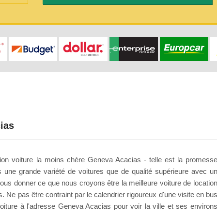
ias
cation voiture la moins chère Geneva Acacias - telle est la promess
s une grande variété de voitures que de qualité supérieure avec u
ous donner ce que nous croyons être la meilleure voiture de locatio
. Ne pas être contraint par le calendrier rigoureux d'une visite en bu
oiture à l'adresse Geneva Acacias pour voir la ville et ses environ