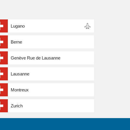
Lugano
Berne
Genève Rue de Lausanne
Lausanne
Montreux
Zurich