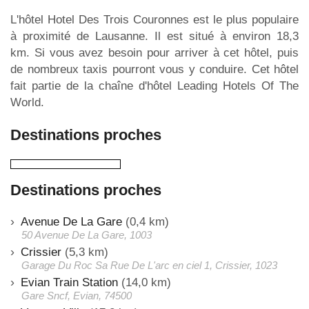
L'hôtel Hotel Des Trois Couronnes est le plus populaire
à proximité de Lausanne. Il est situé à environ 18,3
km. Si vous avez besoin pour arriver à cet hôtel, puis
de nombreux taxis pourront vous y conduire. Cet hôtel
fait partie de la chaîne d'hôtel Leading Hotels Of The
World.
Destinations proches
Destinations proches
Avenue De La Gare
(0,4 km)
50 Avenue De La Gare, 1003
Crissier
(5,3 km)
Garage Du Roc Sa Rue De L'arc en ciel 1, Crissier, 1023
Evian Train Station
(14,0 km)
Gare Sncf, Evian, 74500