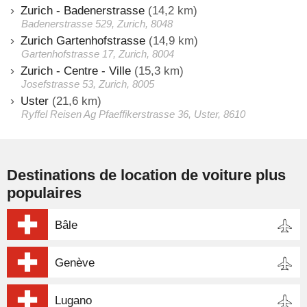
Zurich - Badenerstrasse
(14,2 km)
Badenerstrasse 529, Zurich, 8048
Zurich Gartenhofstrasse
(14,9 km)
Gartenhofstrasse 17, Zurich, 8004
Zurich - Centre - Ville
(15,3 km)
Josefstrasse 53, Zurich, 8005
Uster
(21,6 km)
Ryffel Reisen Ag Pfaeffikerstrasse 36, Uster, 8610
Destinations de location de voiture plus
populaires
Bâle
Genève
Lugano