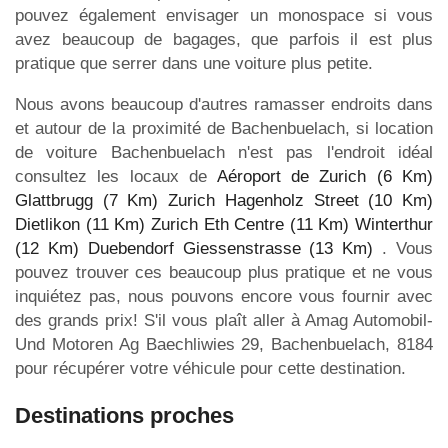
pouvez également envisager un monospace si vous
avez beaucoup de bagages, que parfois il est plus
pratique que serrer dans une voiture plus petite.
Nous avons beaucoup d'autres ramasser endroits dans
et autour de la proximité de Bachenbuelach, si location
de voiture Bachenbuelach n'est pas l'endroit idéal
consultez les locaux de
Aéroport de Zurich (6 Km)
Glattbrugg (7 Km)
Zurich Hagenholz Street (10 Km)
Dietlikon (11 Km)
Zurich Eth Centre (11 Km)
Winterthur
(12 Km)
Duebendorf Giessenstrasse (13 Km)
. Vous
pouvez trouver ces beaucoup plus pratique et ne vous
inquiétez pas, nous pouvons encore vous fournir avec
des grands prix! S'il vous plaît aller à Amag Automobil-
Und Motoren Ag Baechliwies 29, Bachenbuelach, 8184
pour récupérer votre véhicule pour cette destination.
Destinations proches