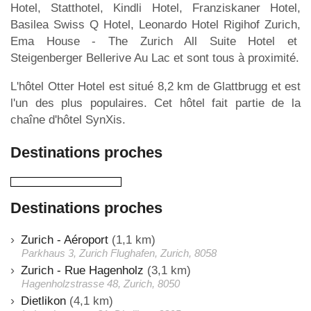
Hotel, Statthotel, Kindli Hotel, Franziskaner Hotel,
Basilea Swiss Q Hotel, Leonardo Hotel Rigihof Zurich,
Ema House - The Zurich All Suite Hotel et
Steigenberger Bellerive Au Lac et sont tous à proximité.
L'hôtel Otter Hotel est situé 8,2 km de Glattbrugg et est
l'un des plus populaires. Cet hôtel fait partie de la
chaîne d'hôtel SynXis.
Destinations proches
Destinations proches
Zurich - Aéroport
(1,1 km)
Parkhaus 3, Zurich Flughafen, Zurich, 8058
Zurich - Rue Hagenholz
(3,1 km)
Hagenholzstrasse 48, Zurich, 8050
Dietlikon
(4,1 km)