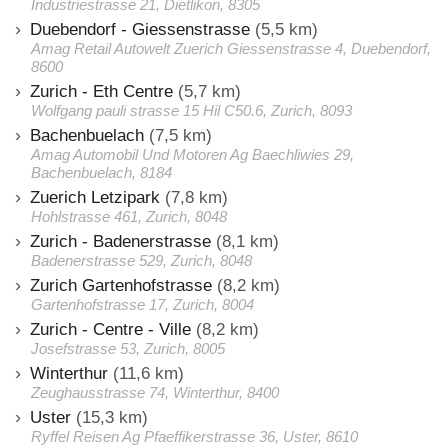
Industriestrasse 21, Dietlikon, 8305
Duebendorf - Giessenstrasse
(5,5 km)
Amag Retail Autowelt Zuerich Giessenstrasse 4, Duebendorf,
8600
Zurich - Eth Centre
(5,7 km)
Wolfgang pauli strasse 15 Hil C50.6, Zurich, 8093
Bachenbuelach
(7,5 km)
Amag Automobil Und Motoren Ag Baechliwies 29,
Bachenbuelach, 8184
Zuerich Letzipark
(7,8 km)
Hohlstrasse 461, Zurich, 8048
Zurich - Badenerstrasse
(8,1 km)
Badenerstrasse 529, Zurich, 8048
Zurich Gartenhofstrasse
(8,2 km)
Gartenhofstrasse 17, Zurich, 8004
Zurich - Centre - Ville
(8,2 km)
Josefstrasse 53, Zurich, 8005
Winterthur
(11,6 km)
Zeughausstrasse 74, Winterthur, 8400
Uster
(15,3 km)
Ryffel Reisen Ag Pfaeffikerstrasse 36, Uster, 8610